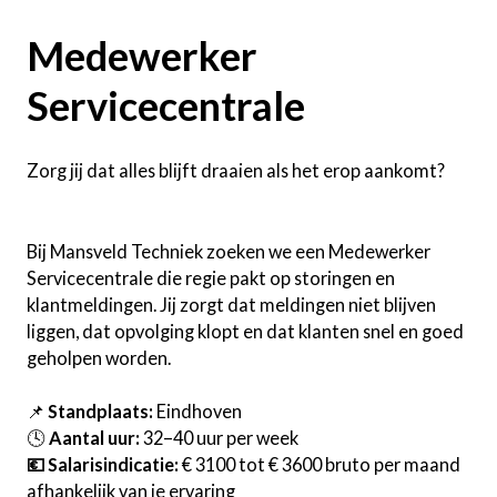
Medewerker
Servicecentrale
Zorg jij dat alles blijft draaien als het erop aankomt?
Bij Mansveld Techniek zoeken we een Medewerker
Servicecentrale die regie pakt op storingen en
klantmeldingen. Jij zorgt dat meldingen niet blijven
liggen, dat opvolging klopt en dat klanten snel en goed
geholpen worden.
📌
Standplaats:
Eindhoven
🕓
Aantal uur:
32–40 uur per week
💶 Salarisindicatie:
€ 3100 tot € 3600 bruto per maand
afhankelijk van je ervaring