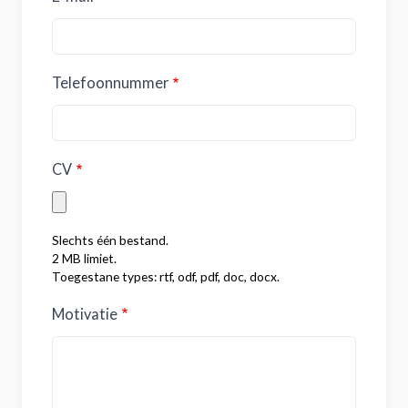
Telefoonnummer
CV
Slechts één bestand.
2 MB limiet.
Toegestane types: rtf, odf, pdf, doc, docx.
Motivatie