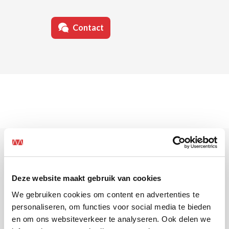
Contact
Deze website maakt gebruik van cookies
Overtuigd? Solliciteer
We gebruiken cookies om content en advertenties te
personaliseren, om functies voor social media te bieden
dan direct!
en om ons websiteverkeer te analyseren. Ook delen we