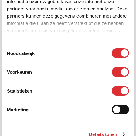
informatie over uw gebruik van onze site met onze
partners voor social media, adverteren en analyse. Deze
partners kunnen deze gegevens combineren met andere
informatie die u aan ze heeft verstrekt of die ze hebben
verzameld op basis van uw gebruik van hun services.
Voornaam
Toestemmingsselectie
Noodzakelijk
Achternaam
Voorkeuren
E-mail
Statistieken
Marketing
Telefoonnummer
Details tonen