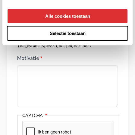
CV
Alle cookies toestaan
Selectie toestaan
Slechts één bestand.
2 MB limiet.
Toegestane types: rtf, odf, pdf, doc, docx.
Motivatie
CAPTCHA