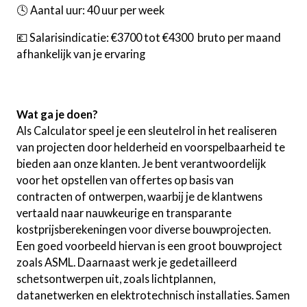
🕓 Aantal uur: 40 uur per week
💶 Salarisindicatie: €3700 tot €4300 bruto per maand
afhankelijk van je ervaring
Wat ga je doen?
Als Calculator speel je een sleutelrol in het realiseren
van projecten door helderheid en voorspelbaarheid te
bieden aan onze klanten. Je bent verantwoordelijk
voor het opstellen van offertes op basis van
contracten of ontwerpen, waarbij je de klantwens
vertaald naar nauwkeurige en transparante
kostprijsberekeningen voor diverse bouwprojecten.
Een goed voorbeeld hiervan is een groot bouwproject
zoals ASML. Daarnaast werk je gedetailleerd
schetsontwerpen uit, zoals lichtplannen,
datanetwerken en elektrotechnisch installaties. Samen