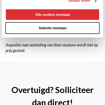
Details tonen
passen aan de tijd. Als familiebedrijf doen we dit door
mensen te verbinden en oplossingen op maat aan te
bieden. Door te investeren in de ontwikkeling van onze
Alle cookies toestaan
mensen en processen bouwen we samen aan
langdurige relaties met zowel klanten als collega’s.
Selectie toestaan
Acquisitie naar aanleiding van deze vacature wordt niet op
prijs gesteld.
Overtuigd? Solliciteer
dan direct!