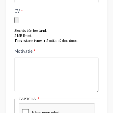
CV
Slechts één bestand.
2 MB limiet.
Toegestane types: rtf, odf, pdf, doc, docx.
Motivatie
CAPTCHA