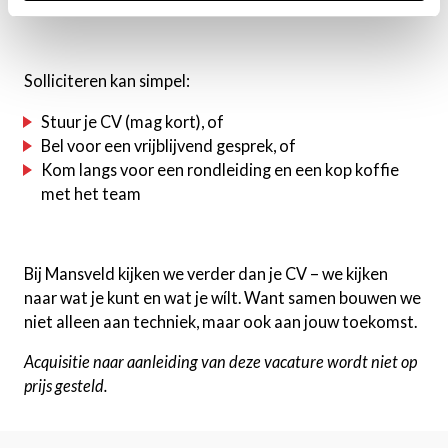
ondersteuning én de techniek die je scherp houdt.
Solliciteren kan simpel:
Stuur je CV (mag kort), of
Bel voor een vrijblijvend gesprek, of
Kom langs voor een rondleiding en een kop koffie
met het team
Bij Mansveld kijken we verder dan je CV – we kijken
naar wat je kunt en wat je wílt. Want samen bouwen we
niet alleen aan techniek, maar ook aan jouw toekomst.
Acquisitie naar aanleiding van deze vacature wordt niet op
prijs gesteld.