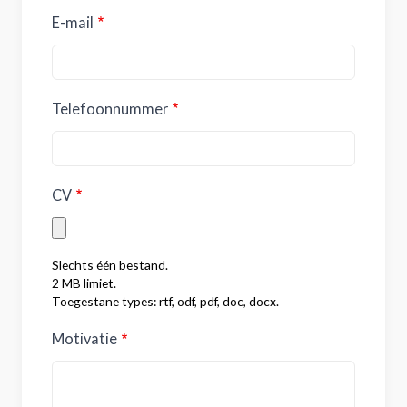
E-mail
Telefoonnummer
CV
Slechts één bestand.
2 MB limiet.
Toegestane types: rtf, odf, pdf, doc, docx.
Motivatie