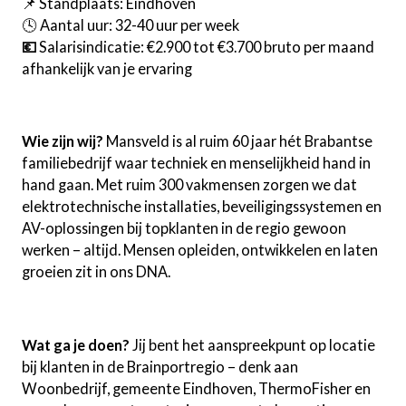
📌 Standplaats: Eindhoven
🕓 Aantal uur: 32-40 uur per week
💶
Salarisindicatie: €2.900 tot €3.700 bruto per maand
afhankelijk van je ervaring
Wie zijn wij?
Mansveld is al ruim 60 jaar hét Brabantse
familiebedrijf waar techniek en menselijkheid hand in
hand gaan. Met ruim 300 vakmensen zorgen we dat
elektrotechnische installaties, beveiligingssystemen en
AV-oplossingen bij topklanten in de regio gewoon
werken – altijd. Mensen opleiden, ontwikkelen en laten
groeien zit in ons DNA.
Wat ga je doen?
Jij bent het aanspreekpunt op locatie
bij klanten in de Brainportregio – denk aan
Woonbedrijf, gemeente Eindhoven, ThermoFisher en