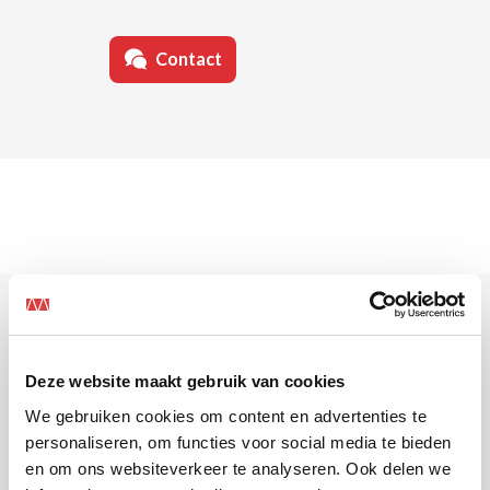
Contact
Deze website maakt gebruik van cookies
Overtuigd? Solliciteer
We gebruiken cookies om content en advertenties te
personaliseren, om functies voor social media te bieden
dan direct!
en om ons websiteverkeer te analyseren. Ook delen we