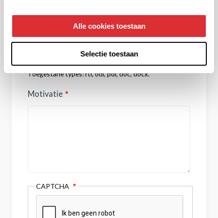
CV
Alle cookies toestaan
Selectie toestaan
Slechts één bestand.
2 MB limiet.
Toegestane types: rtf, odf, pdf, doc, docx.
Motivatie
CAPTCHA