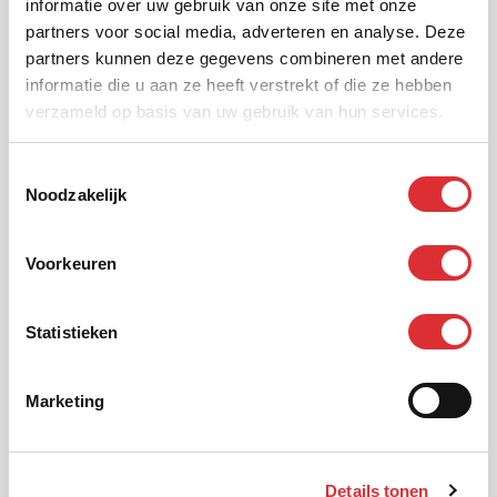
informatie over uw gebruik van onze site met onze
partners voor social media, adverteren en analyse. Deze
partners kunnen deze gegevens combineren met andere
informatie die u aan ze heeft verstrekt of die ze hebben
verzameld op basis van uw gebruik van hun services.
Voornaam
Toestemmingsselectie
Noodzakelijk
Achternaam
Voorkeuren
E-mail
Statistieken
Marketing
Telefoonnummer
Details tonen