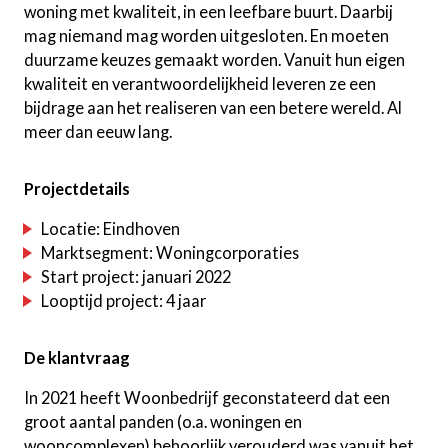
woning met kwaliteit, in een leefbare buurt. Daarbij
mag niemand mag worden uitgesloten. En moeten
duurzame keuzes gemaakt worden. Vanuit hun eigen
kwaliteit en verantwoordelijkheid leveren ze een
bijdrage aan het realiseren van een betere wereld. Al
meer dan eeuw lang.
Projectdetails
Locatie: Eindhoven
Marktsegment: Woningcorporaties
Start project: januari 2022
Looptijd project: 4 jaar
De klantvraag
In 2021 heeft Woonbedrijf geconstateerd dat een
groot aantal panden (o.a. woningen en
wooncomplexen) behoorlijk verouderd was vanuit het