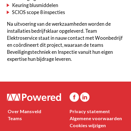
Keuring blusmiddelen
SCIOS scope 8 inspecties
Na uitvoering van de werkzaamheden worden de
installaties bedrijfsklaar opgeleverd. Team
Elektroservice staat in nauw contact met Woonbedrijf
en coördineert dit project, waaraan de teams
Beveiligingstechniek en Inspectie vanuit hun eigen
expertise hun bijdrage leveren.
Over Mansveld
Privacy statement
Teams
Algemene voorwaarden
Cookies wijzigen